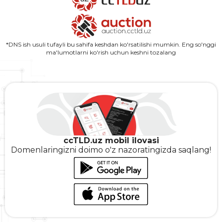
*DNS ish usuli tufayli bu sahifa keshdan ko'rsatilishi mumkin. Eng so'nggi
ma'lumotlarni ko'rish uchun keshni tozalang
ccTLD.uz mobil ilovasi
Domenlaringizni doimo o'z nazoratingizda saqlang!